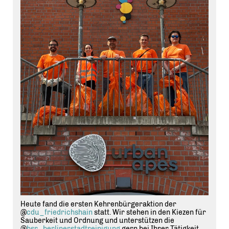
Heute fand die ersten Kehrenbürgeraktion der
@
cdu_friedrichshain
statt. Wir stehen in den Kiezen für
Sauberkeit und Ordnung und unterstützen die
@
bsr_berlinerstadtreinigung
gern bei Ihrer Tätigkeit.