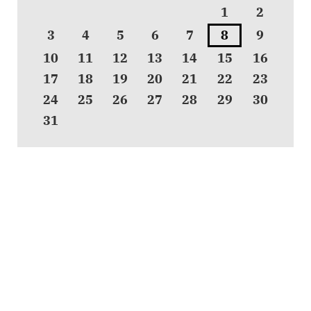
1
2
3
4
5
6
7
8
9
10
11
12
13
14
15
16
17
18
19
20
21
22
23
24
25
26
27
28
29
30
31