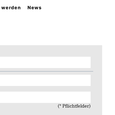
d werden
News
(* Pflichtfelder)