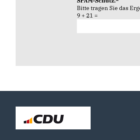
SPAM-Schutz:*
Bitte tragen Sie das E
9 + 21 =