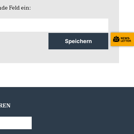
de Feld ein:
REN